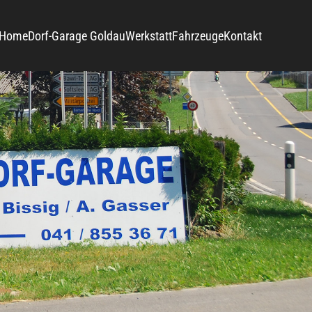
Home
Dorf-Garage Goldau
Werkstatt
Fahrzeuge
Kontakt