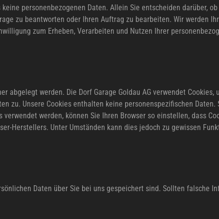
eine personenbezogenen Daten. Allein Sie entscheiden darüber, ob 
rage zu beantworten oder Ihren Auftrag zu bearbeiten. Wir werden I
Einwilligung zum Erheben, Verarbeiten und Nutzen Ihrer personenbezo
hner abgelegt werden. Die Dorf Garage Goldau AG verwendet Cookies, 
en zu. Unsere Cookies enthalten keine personenspezifischen Daten. 
 verwendet werden, können Sie Ihren Browser so einstellen, dass Coo
owser-Herstellers. Unter Umständen kann dies jedoch zu gewissen Fu
rsönlichen Daten über Sie bei uns gespeichert sind. Sollten falsche I