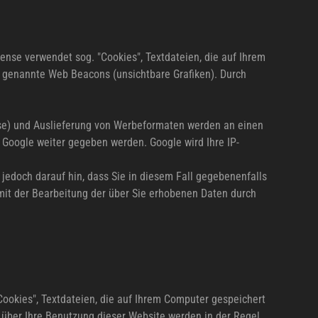
nse verwendet sog. "Cookies", Textdateien, die auf Ihrem
 genannte Web Beacons (unsichtbare Grafiken). Durch
sse) und Auslieferung von Werbeformaten werden an einen
 Google weiter gegeben werden. Google wird Ihre IP-
 jedoch darauf hin, dass Sie in diesem Fall gegebenenfalls
 mit der Bearbeitung der über Sie erhobenen Daten durch
Cookies", Textdateien, die auf Ihrem Computer gespeichert
 über Ihre Benutzung dieser Website werden in der Regel