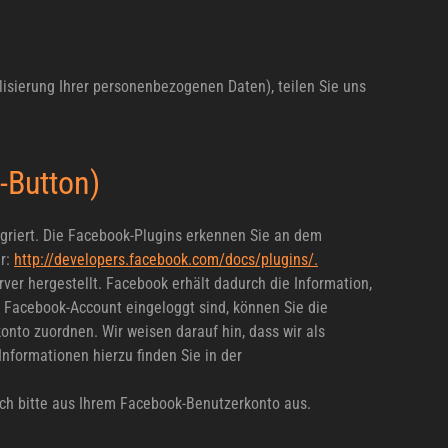
sierung Ihrer personenbezogenen Daten), teilen Sie uns
-Button)
egriert. Die Facebook-Plugins erkennen Sie an dem
er:
http://developers.facebook.com/docs/plugins/.
er hergestellt. Facebook erhält dadurch die Information,
m Facebook-Account eingeloggt sind, können Sie die
nto zuordnen. Wir weisen darauf hin, dass wir als
nformationen hierzu finden Sie in der
ch bitte aus Ihrem Facebook-Benutzerkonto aus.