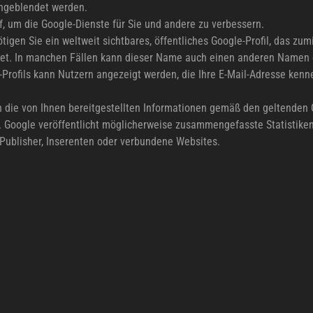
ingeblendet werden.
f, um die Google-Dienste für Sie und andere zu verbessern.
igen Sie ein weltweit sichtbares, öffentliches Google-Profil, das zu
et. In manchen Fällen kann dieser Name auch einen anderen Namen er
-Profils kann Nutzern angezeigt werden, die Ihre E-Mail-Adresse kenn
die von Ihnen bereitgestellten Informationen gemäß den geltende
. Google veröffentlicht möglicherweise zusammengefasste Statistiken
 Publisher, Inserenten oder verbundene Websites.