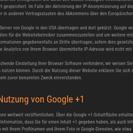
t gespeichert. Im Falle der Aktivierung der IP-Anonymisierung auf di
er in anderen Vertragsstaaten des Abkommens über den Europäischen
 Server von Google in den USA übertragen und dort gekürzt. Google w
täten für die Websitebetreiber zusammenzustellen und um weitere mi
ormationen gegebenenfalls an Dritte übertragen, sofern dies gesetzli
e Analytics von Ihrem Browser übermittelte IP-Adresse wird nicht m
echende Einstellung Ihrer Browser Software verhindern; wir weisen Sie
h nutzen können. Durch die Nutzung dieser Website erklären Sie sich
 dem zuvor benannten Zweck einverstanden.
 Nutzung von Google +1
nen weltweit veröffentlichen. Über die Google +1-Schaltfläche erhalte
nformation, dass Sie für einen Inhalt +1 gegeben haben, als auch Inf
it Ihrem Profilnamen und Ihrem Foto in Google-Diensten, wie etwa i