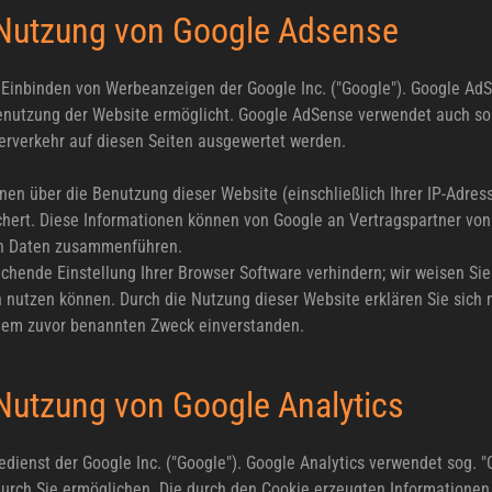
e Nutzung von Google Adsense
Einbinden von Werbeanzeigen der Google Inc. ("Google"). Google AdSe
enutzung der Website ermöglicht. Google AdSense verwendet auch so
rverkehr auf diesen Seiten ausgewertet werden.
en über die Benutzung dieser Website (einschließlich Ihrer IP-Adre
hert. Diese Informationen können von Google an Vertragspartner von
en Daten zusammenführen.
echende Einstellung Ihrer Browser Software verhindern; wir weisen Sie
h nutzen können. Durch die Nutzung dieser Website erklären Sie sich
 dem zuvor benannten Zweck einverstanden.
 Nutzung von Google Analytics
dienst der Google Inc. ("Google"). Google Analytics verwendet sog. "
urch Sie ermöglichen. Die durch den Cookie erzeugten Informationen