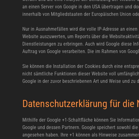
an einen Server von Google in den USA übertragen und dor
innerhalb von Mitgliedstaaten der Europäischen Union od
Nur in Ausnahmefällen wird die volle IP-Adresse an einen
Website auszuwerten, um Reports über die Websiteaktivi
Dienstleistungen zu erbringen. Auch wird Google diese Inf
Auftrag von Google verarbeiten. Die im Rahmen von Googl
Sie können die Installation der Cookies durch eine entspr
nicht sämtliche Funktionen dieser Website voll umfänglic
Google in der zuvor beschriebenen Art und Weise und zu
Datenschutzerklärung für die
Mithilfe der Google +1-Schaltfläche können Sie Informatio
Google und dessen Partnern. Google speichert sowohl die I
angesehen haben. Ihre +1 können als Hinweise zusammen m