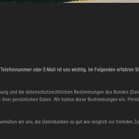
elefonnummer oder E-Mail ist uns wichtig. Im Folgenden erfahren S
ssung und die datenschutzrechtlichen Bestimmungen des Bundes (Dat
h ihrer persönlichen Daten. Wir halten diese Bestimmungen ein. Pers
emühen wir uns, die Datenbanken so gut wie möglich vor fremden Zug