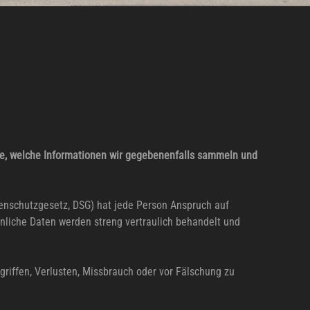
ie, welche Informationen wir gegebenenfalls sammeln und
enschutzgesetz, DSG) hat jede Person Anspruch auf
önliche Daten werden streng vertraulich behandelt und
riffen, Verlusten, Missbrauch oder vor Fälschung zu