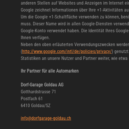
anderen Stellen auf Websites und Anzeigen im Internet e
Google zeichnet Informationen über Ihre +1-Aktivitäten au
Um die Google +1-Schaltfläche verwenden zu können, benöt
muss. Dieser Name wird in allen Google-Diensten verwend
Google-Konto verwendet haben. Die Identität Ihres Google
Ihnen verfügen.
Neben den oben erläuterten Verwendungszwecken werden 
(
http://www.google.com/intl/de/policies/privacy/
) genutzt
Statistiken an unsere Nutzer und Partner weiter, wie etwa
Ihr Partner für alle Automarken
Dorf-Garage Goldau AG
Gotthardstrasse 71
Postfach 61
6410 Goldau/SZ
info@dorfgarage-goldau.ch