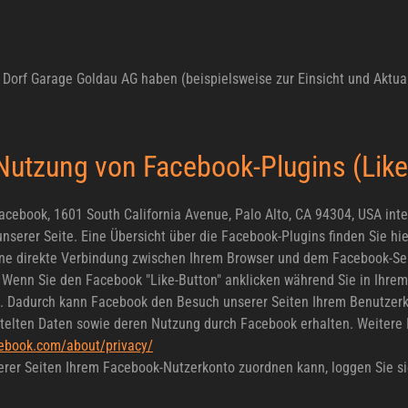
rf Garage Goldau AG haben (beispielsweise zur Einsicht und Aktuali
 Nutzung von Facebook-Plugins (Like
acebook, 1601 South California Avenue, Palo Alto, CA 94304, USA int
unserer Seite. Eine Übersicht über die Facebook-Plugins finden Sie hi
ine direkte Verbindung zwischen Ihrem Browser und dem Facebook-Serv
. Wenn Sie den Facebook "Like-Button" anklicken während Sie in Ihre
en. Dadurch kann Facebook den Besuch unserer Seiten Ihrem Benutzerko
ttelten Daten sowie deren Nutzung durch Facebook erhalten. Weitere I
cebook.com/about/privacy/
rer Seiten Ihrem Facebook-Nutzerkonto zuordnen kann, loggen Sie si