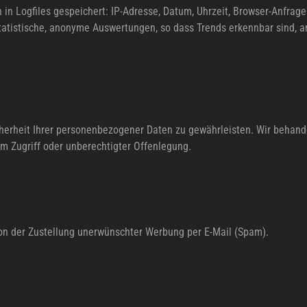
in Logfiles gespeichert: IP-Adresse, Datum, Uhrzeit, Browser-Anfrag
statistische, anonyme Auswertungen, so dass Trends erkennbar sind,
cherheit Ihrer personenbezogener Daten zu gewährleisten. Wir behande
m Zugriff oder unberechtigter Offenlegung.
von der Zustellung unerwünschter Werbung per E-Mail (Spam).