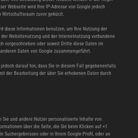
eser Webseite wird Ihre IP-Adresse von Google jedoch
 Wirtschaftsraum zuvor gekürzt.
ird diese Informationen benutzen, um Ihre Nutzung der
t der Websitenutzung und der Internetnutzung verbundene
ch vorgeschrieben oder soweit Dritte diese Daten im
it anderen Daten von Google zusammengeführt.
 jedoch darauf hin, dass Sie in diesem Fall gegebenenfalls
 mit der Bearbeitung der über Sie erhobenen Daten durch
n Sie und andere Nutzer personalisierte Inhalte von
ormationen über die Seite, die Sie beim Klicken auf +1
n Suchergebnissen oder in Ihrem Google-Profil, oder an