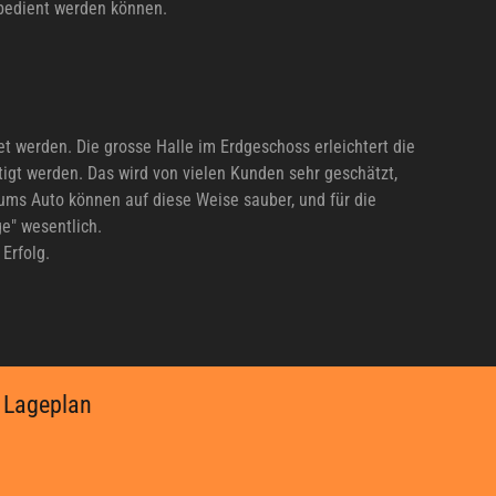
 bedient werden können.
t werden. Die grosse Halle im Erdgeschoss erleichtert die
igt werden. Das wird von vielen Kunden sehr geschätzt,
 ums Auto können auf diese Weise sauber, und für die
e" wesentlich.
Erfolg.
Lageplan