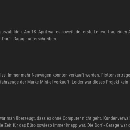
zubilden. Am 18. April war es soweit, der erste Lehrvertrag einen
 Dorf - Garage unterschreiben.
Fleiss. Immer mehr Neuwagen konnten verkauft werden. Flottenvertr
fahrzeuge der Marke Mini-el verkauft. Leider war dieses Projekt kein 
ar man überzeugt, dass es ohne Computer nicht geht. Kundenverwaltu
die Zeit für das Büro sowieso immer knapp war. Die Dorf - Garage wa