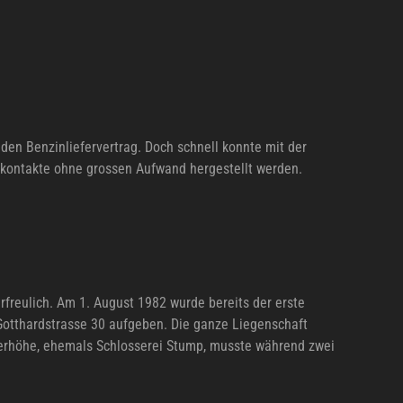
den Benzinliefervertrag. Doch schnell konnte mit der
nkontakte ohne grossen Aufwand hergestellt werden.
freulich. Am 1. August 1982 wurde bereits der erste
 Gotthardstrasse 30 aufgeben. Die ganze Liegenschaft
rnerhöhe, ehemals Schlosserei Stump, musste während zwei