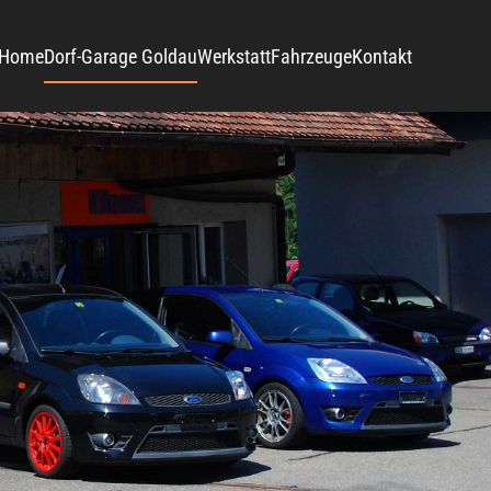
Home
Dorf-Garage Goldau
Werkstatt
Fahrzeuge
Kontakt