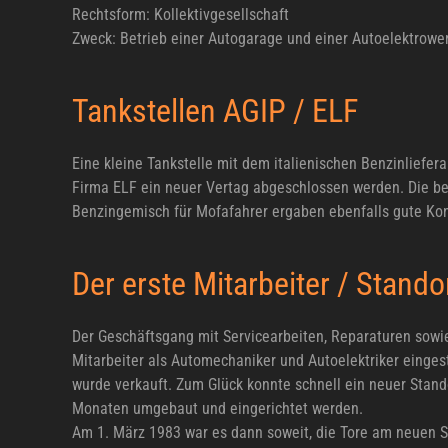
Rechtsform: Kollektivgesellschaft
Zweck: Betrieb einer Autogarage und einer Autoelektrower
Tankstellen AGIP / ELF
Eine kleine Tankstelle mit dem italienischen Benzinliefer
Firma ELF ein neuer Vertag abgeschlossen werden. Die be
Benzingemisch für Mofafahrer ergaben ebenfalls gute Ko
Der erste Mitarbeiter / Stand
Der Geschäftsgang mit Servicearbeiten, Reparaturen sowi
Mitarbeiter als Automechaniker und Autoelektriker einges
wurde verkauft. Zum Glück konnte schnell ein neuer Stan
Monaten umgebaut und eingerichtet werden.
Am 1. März 1983 war es dann soweit, die Tore am neuen S