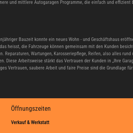
einere und mittlere Autogaragen Programme, die einfach und effizient
injähriger Bauzeit konnte ein neues Wohn - und Geschäftshaus eröffne
, das heisst, die Fahrzeuge können gemeinsam mit den Kunden besicht
. Reparaturen, Wartungen, Karosseriepflege, Reifen, also alles rund
. Diese Arbeitsweise stärkt das Vertrauen der Kunden in „Ihre Garag
s Vertrauen, saubere Arbeit und faire Preise sind die Grundlage für 
Öffnungszeiten
Verkauf & Werkstatt