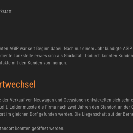
kstatt
anten AGIP war seit Beginn dabei. Nach nur einem Jahr kündigte AGIP 
diente Tankstelle erwies sich als Glücksfall. Dadurch konnten Kunde
ntakte mit den Kunden von morgen.
ortwechsel
e der Verkauf von Neuwagen und Occasionen entwickelten sich sehr er
tellt. Leider musste die Firma nach zwei Jahren den Standort an der
dort im gleichen Dorf gefunden werden. Die Liegenschaft auf der Be
tandort konnten geöffnet werden.