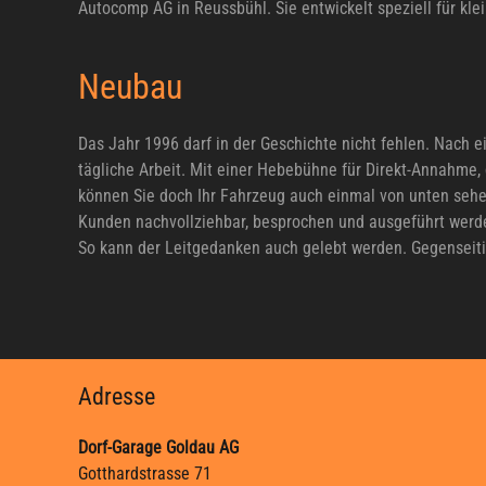
Autocomp AG in Reussbühl. Sie entwickelt speziell für kl
Neubau
Das Jahr 1996 darf in der Geschichte nicht fehlen. Nach e
tägliche Arbeit. Mit einer Hebebühne für Direkt-Annahme
können Sie doch Ihr Fahrzeug auch einmal von unten sehen
Kunden nachvollziehbar, besprochen und ausgeführt werden
So kann der Leitgedanken auch gelebt werden. Gegenseitige
Adresse
Dorf-Garage Goldau AG
Gotthardstrasse 71