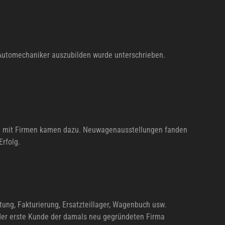
 Automechaniker auszubilden wurde unterschrieben.
äge mit Firmen kamen dazu. Neuwagenausstellungen fanden
Erfolg.
ng, Fakturierung, Ersatzteillager, Wagenbuch usw.
r der erste Kunde der damals neu gegründeten Firma