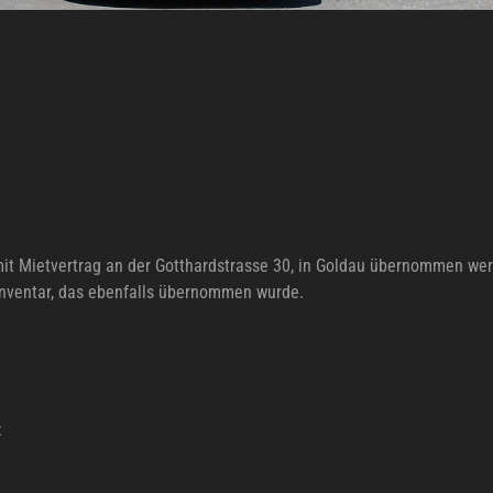
t Mietvertrag an der Gotthardstrasse 30, in Goldau übernommen werde
nventar, das ebenfalls übernommen wurde.
: